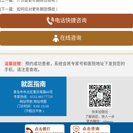
[上一篇：
什么是更年期综合症呢
]
[下一篇：
如何应对更年期恐惧症
]
电话快捷咨询
在线咨询
温馨提醒：
预约成功患者，系统会将专家号和医院地址下发到您的
手机，请注意查收。
就医指南
青岛市市北区重庆南路69号
专家热线：0532-86177729
网站导航
网站地图
门诊时间：8:00-18:00
（节假日不休 )
快来加微信
了解病症，快人一步
官方微信：qdanyy