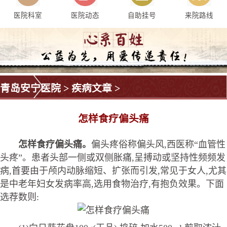
医院科室
医院动态
自助挂号
来院路线
青岛安宁医院
>
疾病文章
>
怎样食疗偏头痛
怎样食疗偏头痛。
偏头疼俗称偏头风,西医称“血管性
头疼”。患者头部一侧或双侧胀痛,呈搏动或坚持性频频发
病,首要由于颅内动脉缩短、扩张而引发,常见于女人,尤其
是中老年妇女发病率高,选用食物治疗,有抱负效果。下面
选荐数则: