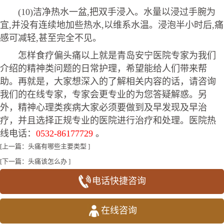
(10)洁净热水一盆,把双手浸入。水量以浸过手腕为
宜,并没有连续地加些热水,以维系水温。浸泡半小时后,痛
感可减轻,甚至完全不见。
怎样食疗偏头痛以上就是青岛安宁医院专家为我们
介绍的精神类问题的日常护理，希望能给人们带来帮
助。再就是，大家想深入的了解相关内容的话，请咨询
我们的在线专家，专家会更专业的为您答疑解惑。另
外，精神心理类疾病大家必须要做到及早发现及早治
疗，并且选择正规专业的医院进行治疗和处理。医院热
线电话：
0532-86177729
。
[上一篇：
头痛有哪些主要类型
]
[下一篇：
头痛该怎么办
]
电话快捷咨询
在线咨询