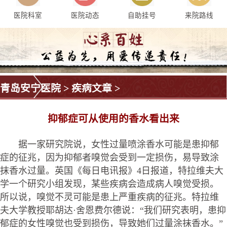
医院科室
医院动态
自助挂号
来院路线
青岛安宁医院
>
疾病文章
>
抑郁症可从使用的香水看出来
据一家研究院说，女性过量喷涂香水可能是患抑郁
症的征兆，因为抑郁者嗅觉会受到一定损伤，易导致涂
抹香水过量。英国《每日电讯报》4日报道，特拉维夫大
学一个研究小组发现，某些疾病会造成病人嗅觉受损。
所以说，嗅觉不灵可能是患上严重疾病的征兆。特拉维
夫大学教授耶胡达·舍恩费尔德说：“我们研究表明，患抑
郁症的女性嗅觉也受到损伤，导致她们过量涂抹香水。”