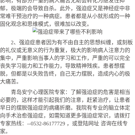
影响，有部分严重的病人痛苦无助会转化为继发性抑
郁，极端的会导致自杀。此外，强迫症又是神经症中非
常难干预治疗的一种病症。患者都是从小就形成的一种
固化观念和思维模式，很难加以改变。
2、强迫症患者因为有不由自主的思想纠缠，或刻板
的礼仪或无意义的行为重复，极大的影响病人注意力的
集中，严重影响当事人的学习和工作，严重的可以完全
丧失学习能力和工作能力，导致精神残疾。患者想摆
脱，但都是以失败告终，自己无力摆脱，造成内心的极
大痛苦。
青岛安宁心理医院专家：了解强迫症的危害是相当
必要的，这样才能引起我们的注意，赶紧治疗，让患者
早日的摆脱强迫症的病痛折磨。我院有专业的脑立体定
向手术治愈强迫症，如需知道更多强迫症常识，请拨打
专家热线：--0532-86177729 ，或登陆网址 咨询在线专
家。