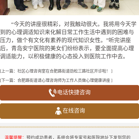
“今天的讲座很精彩，对我触动很大。我将用今天学
到的心理调适知识来化解日常工作生活中遇到的困难与
压力，做个有文化有素养的现代知识女性。”听完讲座
后，青岛安宁医院的美女们纷纷表示，要全面提高心理
调适能力，以积极健康的心态投入到医院工作中去。
[上一篇：
社区心理咨询室在合肥路街道劲松三路社区开诊啦！
]
[下一篇：
合肥路街道请心理咨询师为工作人员做心理健康讲座
]
电话快捷咨询
在线咨询
温馨提醒：
预约成功患者，系统会将专家号和医院地址下发到您的