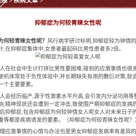
医院
>
疾病文章
>
抑郁症为何较青睐女性呢
为何较青睐女性呢？
风行病学研讨标明,抑郁症较为钟情
计,在抑郁症集体中,女患者最起码比男性患者多2倍。
在社会中生计打拼比男性要困难,碰到的应激事情也很多
使机体常处于负性体验中,并长期缺失有用的敷衍对策,就
一个主要要素。
会经历临产,源于性激素水平升高,会引发内分泌功用等
响,精神现状还会遭到一定冲击,致使围产期抑郁症的发病
产后抑郁症,包含抑郁症为何较钟情女人呢女人对未来日子
重等都是疾病诱发的要素。（抑郁症为何较青睐女性呢？
应激事情的心情与办法也是男女抑郁症发病率有差异的