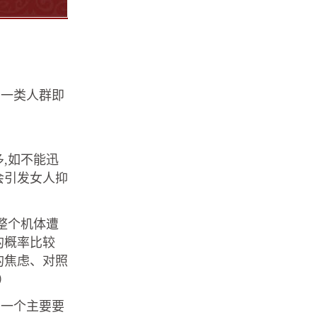
的一类人群即
,如不能迅
会引发女人抑
整个机体遭
的概率比较
的焦虑、对照
）
一个主要要