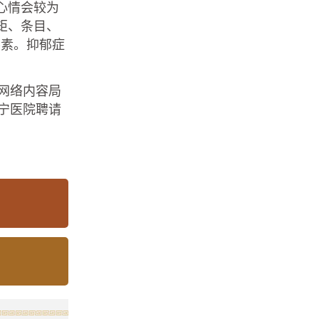
心情会较为
矩、条目、
要素。抑郁症
网络内容局
宁医院聘请