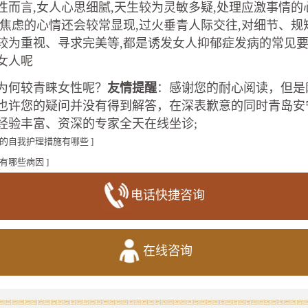
性而言,女人心思细腻,天生较为灵敏多疑,处理应激事情的
、焦虑的心情还会较常显现,过火垂青人际交往,对细节、规
较为重视、寻求完美等,都是诱发女人抑郁症发病的常见
女人呢
何较青睐女性呢？
友情提醒
：感谢您的耐心阅读，但是
也许您的疑问并没有得到解答，在深表歉意的同时青岛安
经验丰富、资深的专家全天在线坐诊;
的自我护理措施有哪些
]
有哪些病因
]
电话快捷咨询
在线咨询