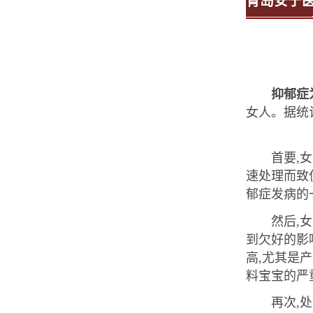
青岛安宁
抑郁症
女人。据统
首要,女人
速处理而致
郁症发病的
然后,女人
到欠好的影
高,尤其是
料宝宝的严
再次,处理